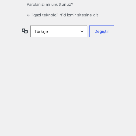
Parolanızı mı unuttunuz?
← ilgazi teknoloji rfid izmir sitesine git
Dil