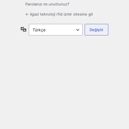
Parolanızı mı unuttunuz?
← ilgazi teknoloji rfid izmir sitesine git
Dil