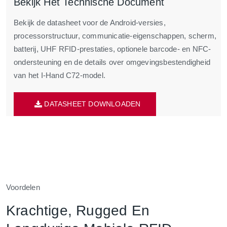
Bekijk Het Technische Document
Bekijk de datasheet voor de Android-versies,
processorstructuur, communicatie-eigenschappen, scherm,
batterij, UHF RFID-prestaties, optionele barcode- en NFC-
ondersteuning en de details over omgevingsbestendigheid
van het I-Hand C72-model.
DATASHEET DOWNLOADEN
Voordelen
Krachtige, Rugged En