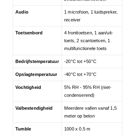
Audio
1 microfoon, 1 luidspreker,
receiver
Toetsenbord
4 fronttoetsen, 1 aan/uit-
toets, 2 scantoetsen, 1
multifunctionele toets
Bedrijfstemperatuur
-20°C tot +50°C
Opslagtemperatuur
-40°C tot +70°C
Vochtigheid
5% RH - 95% RH (niet-
condenserend)
Valbestendigheid
Meerdere vallen vanaf 1,5
meter op beton
Tumble
1000 x 0.5 m