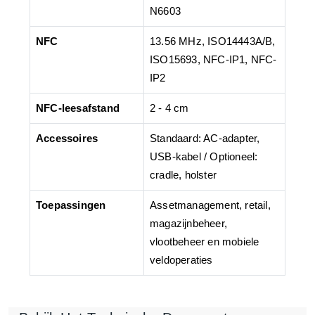
N6603
NFC
13.56 MHz, ISO14443A/B,
ISO15693, NFC-IP1, NFC-
IP2
NFC-leesafstand
2 - 4 cm
Accessoires
Standaard: AC-adapter,
USB-kabel / Optioneel:
cradle, holster
Toepassingen
Assetmanagement, retail,
magazijnbeheer,
vlootbeheer en mobiele
veldoperaties