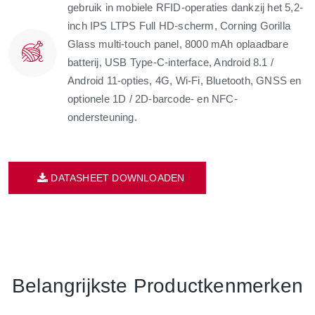
gebruik in mobiele RFID-operaties dankzij het 5,2-
inch IPS LTPS Full HD-scherm, Corning Gorilla
Glass multi-touch panel, 8000 mAh oplaadbare
batterij, USB Type-C-interface, Android 8.1 /
Android 11-opties, 4G, Wi-Fi, Bluetooth, GNSS en
optionele 1D / 2D-barcode- en NFC-
ondersteuning.
DATASHEET DOWNLOADEN
Belangrijkste Productkenmerken