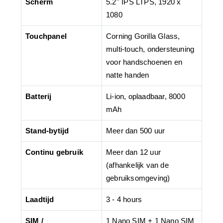
Scherm
5.2'' IPS LTPS, 1920 x
1080
Touchpanel
Corning Gorilla Glass,
multi-touch, ondersteuning
voor handschoenen en
natte handen
Batterij
Li-ion, oplaadbaar, 8000
mAh
Stand-bytijd
Meer dan 500 uur
Continu gebruik
Meer dan 12 uur
(afhankelijk van de
gebruiksomgeving)
Laadtijd
3 - 4 hours
SIM /
1 Nano SIM + 1 Nano SIM