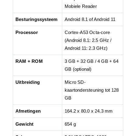
Mobiele Reader
Besturingssysteem
Android 8.1 of Android 11
Processor
Cortex-A53 Octa-core
(Android 8.1: 2.5 GHz /
Android 11: 2.3 GHz)
RAM + ROM
3 GB + 32 GB / 4 GB + 64
GB (optional)
Uitbreiding
Micro SD-
kaartondersteuning tot 128
GB
Afmetingen
164.2 x 80.0 x 24.3 mm
Gewicht
654 g