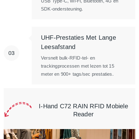
USB Type-C, Wi-Fi, Bluetooth, 4G en
SDK-ondersteuning.
UHF-Prestaties Met Lange
Leesafstand
Versnelt bulk-RFID-tel- en
trackingprocessen met lezen tot 15
meter en 900+ tags/sec prestaties.
I-Hand C72 RAIN RFID Mobiele
Reader