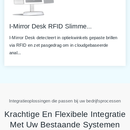
I-Count Winkel Bezoekerst...
I-Count helpt winkels bezoekersaantallen, drukte en
operationele prestaties te meten met people-counting
analy...
Integratieoplossingen die passen bij uw bedrijfsprocessen
Krachtige En Flexibele Integratie
Met Uw Bestaande Systemen