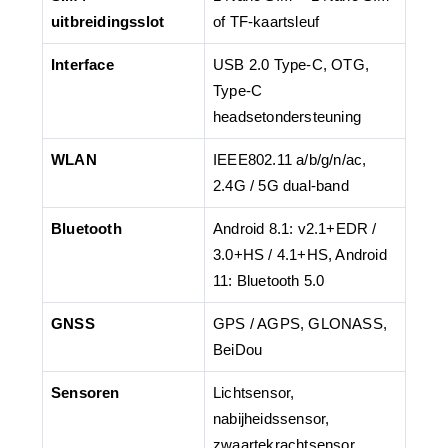
uitbreidingsslot
of TF-kaartsleuf
Interface
USB 2.0 Type-C, OTG,
Type-C
headsetondersteuning
WLAN
IEEE802.11 a/b/g/n/ac,
2.4G / 5G dual-band
Bluetooth
Android 8.1: v2.1+EDR /
3.0+HS / 4.1+HS, Android
11: Bluetooth 5.0
GNSS
GPS / AGPS, GLONASS,
BeiDou
Sensoren
Lichtsensor,
nabijheidssensor,
zwaartekrachtsensor