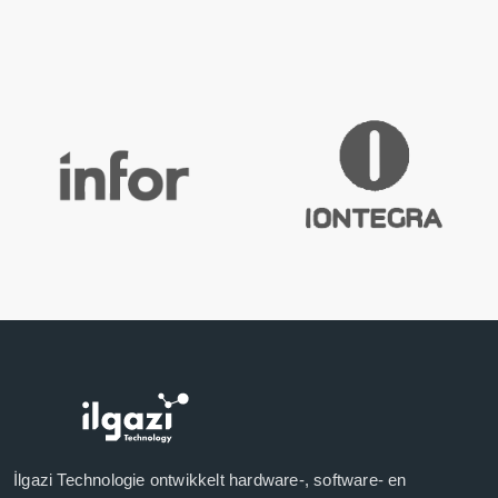
İlgazi Technologie ontwikkelt hardware-, software- en