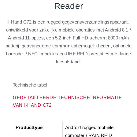
Reader
I-Hand C72 is een rugged gegevensverzamelingsapparaat,
ontwikkeld voor zakelijke mobiele operaties met Android 8.1 /
Android 11-opties, een 5,2-inch Full HD-scherm, 8000 mAh
batterij, geavanceerde communicatiemogelijkheden, optionele
barcode- / NFC- modules en UHF RFID-prestaties met lange
leesafstand.
Technische tabel
GEDETAILLEERDE TECHNISCHE INFORMATIE
VAN I-HAND C72
Producttype
Android rugged mobiele
computer / RAIN RFID