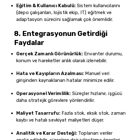
Eğitim & Kullanıcı Kabulü:
Sistem kullanıcılarını
(depo çalışanları, lojistik ekip, IT) eğitmek ve
adaptasyon sürecini sağlamak çok önemlidir.
8. Entegrasyonun Getirdiği
Faydalar
Gerçek Zamanlı Görünürlük:
Envanter durumu,
konum ve hareketler anlık olarak izlenebilir.
Hata ve Kayıpların Azalması:
Manuel veri
girişinden kaynaklanan hatalar minimize edilir.
Operasyonel Verimlilik:
Süreçler hızlanır, işgücü
daha stratejik görevlere yönlendirilir.
Maliyet Tasarrufu:
Fazla stok, eksik stok, zaman
kaybı ve hatalı sevkiyat maliyetleri düşer.
Analitik ve Karar Desteği:
Toplanan veriler
analiz edilebilir, süreçlere dair iyileştirme önerileri