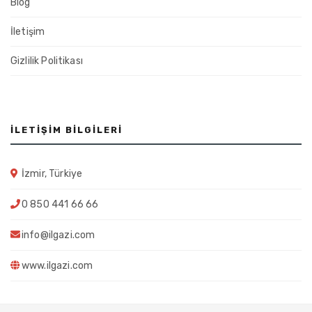
Blog
İletişim
Gizlilik Politikası
İLETIŞIM BILGILERI
İzmir, Türkiye
0 850 441 66 66
info@ilgazi.com
www.ilgazi.com