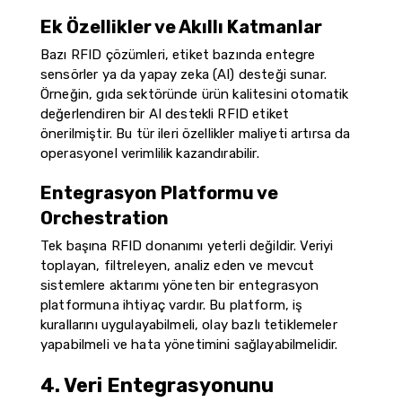
Ek Özellikler ve Akıllı Katmanlar
Bazı RFID çözümleri, etiket bazında entegre
sensörler ya da yapay zeka (AI) desteği sunar.
Örneğin, gıda sektöründe ürün kalitesini otomatik
değerlendiren bir AI destekli RFID etiket
önerilmiştir. Bu tür ileri özellikler maliyeti artırsa da
operasyonel verimlilik kazandırabilir.
Entegrasyon Platformu ve
Orchestration
Tek başına RFID donanımı yeterli değildir. Veriyi
toplayan, filtreleyen, analiz eden ve mevcut
sistemlere aktarımı yöneten bir entegrasyon
platformuna ihtiyaç vardır. Bu platform, iş
kurallarını uygulayabilmeli, olay bazlı tetiklemeler
yapabilmeli ve hata yönetimini sağlayabilmelidir.
4. Veri Entegrasyonunu