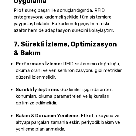
Uygulama
Pilot süreç başarı ile sonuçlandığında, RFID
entegrasyonu kademeli şekilde tüm sistemlere
yaygınlaştırılabilir. Bu kademeli geçiş hem riski
azaltır hem de adaptasyon sürecini kolaylaştırır.
7. Sürekli İzleme, Optimizasyon
& Bakım
Performans İzleme:
RFID sisteminin doğruluğu,
okuma oranı ve veri senkronizasyonu gibi metrikler
düzenli izlenmelidir.
Sürekli İyileştirme:
Gözlemler ışığında anten
konumları, okuma parametreleri ve iş kuralları
optimize edilmelidir.
Bakım & Donanım Yenileme:
Etiket, okuyucu ve
altyapı parçaları zamanla eskir; periyodik bakım ve
yenileme planlanmalıdır.