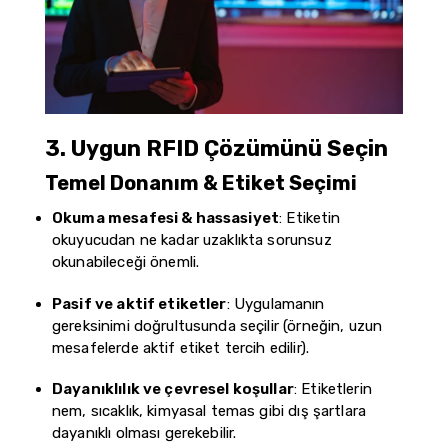
3. Uygun RFID Çözümünü Seçin
Temel Donanım & Etiket Seçimi
Okuma mesafesi & hassasiyet
: Etiketin
okuyucudan ne kadar uzaklıkta sorunsuz
okunabileceği önemli.
Pasif ve aktif etiketler
: Uygulamanın
gereksinimi doğrultusunda seçilir (örneğin, uzun
mesafelerde aktif etiket tercih edilir).
Dayanıklılık ve çevresel koşullar
: Etiketlerin
nem, sıcaklık, kimyasal temas gibi dış şartlara
dayanıklı olması gerekebilir.