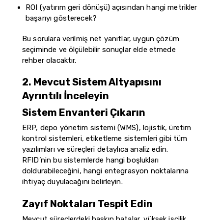
ROI (yatırım geri dönüşü) açısından hangi metrikler
başarıyı gösterecek?
Bu sorulara verilmiş net yanıtlar, uygun çözüm
seçiminde ve ölçülebilir sonuçlar elde etmede
rehber olacaktır.
2. Mevcut Sistem Altyapısını
Ayrıntılı İnceleyin
Sistem Envanteri Çıkarın
ERP, depo yönetim sistemi (WMS), lojistik, üretim
kontrol sistemleri, etiketleme sistemleri gibi tüm
yazılımları ve süreçleri detaylıca analiz edin.
RFID’nin bu sistemlerde hangi boşlukları
doldurabileceğini, hangi entegrasyon noktalarına
ihtiyaç duyulacağını belirleyin.
Zayıf Noktaları Tespit Edin
Mevcut süreçlerdeki baskın hatalar, yüksek işçilik