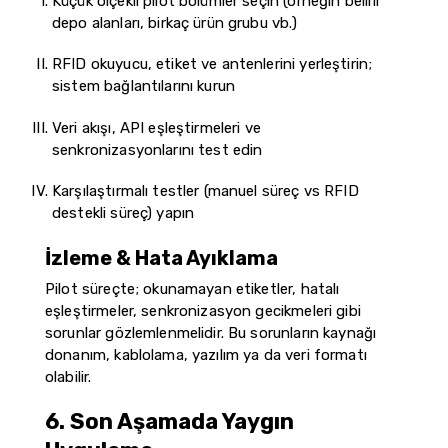
Küçük ölçekli pilot bölümler seçin (örneğin belirli
depo alanları, birkaç ürün grubu vb.)
RFID okuyucu, etiket ve antenlerini yerleştirin;
sistem bağlantılarını kurun
Veri akışı, API eşleştirmeleri ve
senkronizasyonlarını test edin
Karşılaştırmalı testler (manuel süreç vs RFID
destekli süreç) yapın
İzleme & Hata Ayıklama
Pilot süreçte; okunamayan etiketler, hatalı
eşleştirmeler, senkronizasyon gecikmeleri gibi
sorunlar gözlemlenmelidir. Bu sorunların kaynağı
donanım, kablolama, yazılım ya da veri formatı
olabilir.
6. Son Aşamada Yaygın