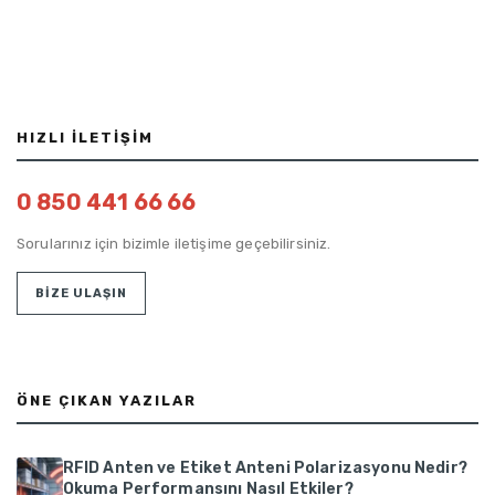
HIZLI İLETIŞIM
0 850 441 66 66
Sorularınız için bizimle iletişime geçebilirsiniz.
BİZE ULAŞIN
ÖNE ÇIKAN YAZILAR
RFID Anten ve Etiket Anteni Polarizasyonu Nedir?
Okuma Performansını Nasıl Etkiler?