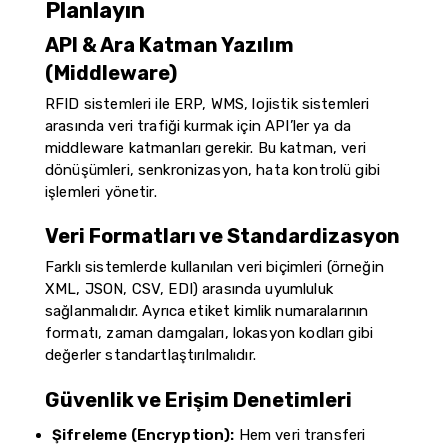
Planlayın
API & Ara Katman Yazılım
(Middleware)
RFID sistemleri ile ERP, WMS, lojistik sistemleri
arasında veri trafiği kurmak için API’ler ya da
middleware katmanları gerekir. Bu katman, veri
dönüşümleri, senkronizasyon, hata kontrolü gibi
işlemleri yönetir.
Veri Formatları ve Standardizasyon
Farklı sistemlerde kullanılan veri biçimleri (örneğin
XML, JSON, CSV, EDI) arasında uyumluluk
sağlanmalıdır. Ayrıca etiket kimlik numaralarının
formatı, zaman damgaları, lokasyon kodları gibi
değerler standartlaştırılmalıdır.
Güvenlik ve Erişim Denetimleri
Şifreleme (Encryption):
Hem veri transferi