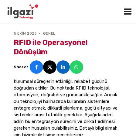
5 EKIM 2025
GENEL
RFID ile Operasyonel
Dönüşüm
Share:
Kurumsal süreçlerin etkinliği, rekabet gücünü
doğrudan etkiler. Bu noktada RFID teknolojisi,
otomasyon, doğruluk ve görünürlük sağlar. Ancak
bu teknolojiyi halihazırda kullanılan sistemlere
entegre etmek, dikkatli planlama, güçlü altyapı ve
sistemler arası tutarlılık gerektirir. Aşağıda adım
adım bu entegrasyon sürecini ve dikkat edilmesi
gereken hususları bulabilirsiniz. Detaylı bilgi almak
için bizimle iletişime geçebilirsiniz.