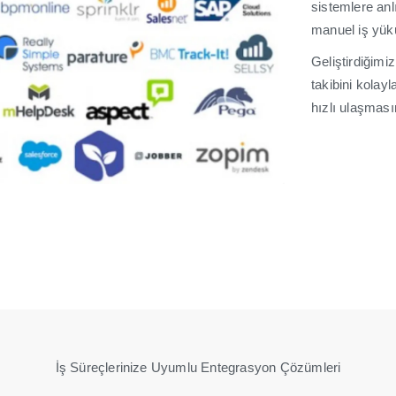
sistemlere anlı
manuel iş yükü
Geliştirdiğimi
takibini kolayl
hızlı ulaşması
İş Süreçlerinize Uyumlu Entegrasyon Çözümleri