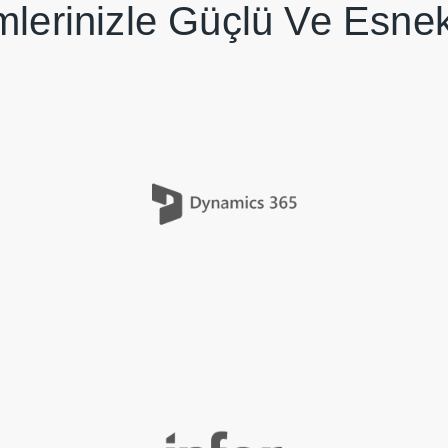
mlerinizle Güçlü Ve Esne