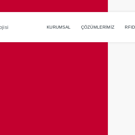
jisi
KURUMSAL
ÇÖZÜMLERIMIZ
RFI