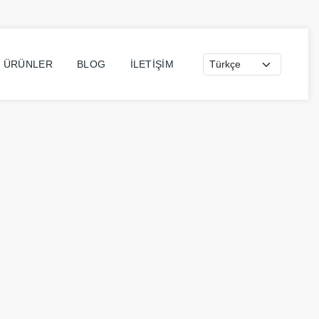
Dil seçimi
D ÜRÜNLER
BLOG
İLETIŞIM