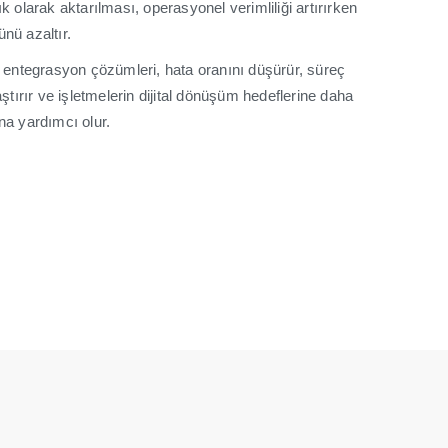
k olarak aktarılması, operasyonel verimliliği artırırken
nü azaltır.
z entegrasyon çözümleri, hata oranını düşürür, süreç
aştırır ve işletmelerin dijital dönüşüm hedeflerine daha
na yardımcı olur.