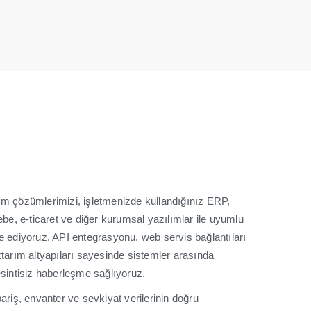
ım çözümlerimizi, işletmenizde kullandığınız ERP,
, e-ticaret ve diğer kurumsal yazılımlar ile uyumlu
e ediyoruz. API entegrasyonu, web servis bağlantıları
ktarım altyapıları sayesinde sistemler arasında
esintisiz haberleşme sağlıyoruz.
pariş, envanter ve sevkiyat verilerinin doğru