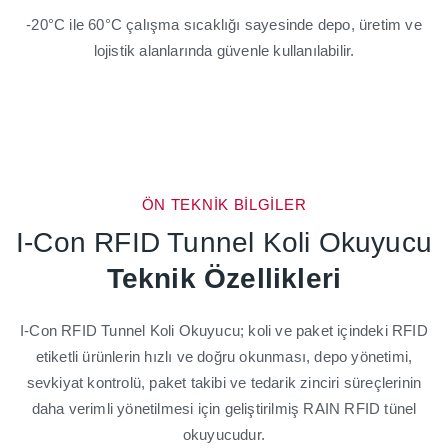
-20°C ile 60°C çalışma sıcaklığı sayesinde depo, üretim ve
lojistik alanlarında güvenle kullanılabilir.
ÖN TEKNİK BİLGİLER
I-Con RFID Tunnel Koli Okuyucu
Teknik Özellikleri
I-Con RFID Tunnel Koli Okuyucu; koli ve paket içindeki RFID
etiketli ürünlerin hızlı ve doğru okunması, depo yönetimi,
sevkiyat kontrolü, paket takibi ve tedarik zinciri süreçlerinin
daha verimli yönetilmesi için geliştirilmiş RAIN RFID tünel
okuyucudur.