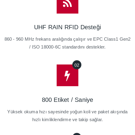
UHF RAIN RFID Desteği
860 - 960 MHz frekans aralığında çalışır ve EPC Class1 Gen2
/ ISO 18000-6C standardını destekler.
800 Etiket / Saniye
Yüksek okuma hızı sayesinde yoğun koli ve paket akışında
hızlı kimliklendirme ve takip sağlar.