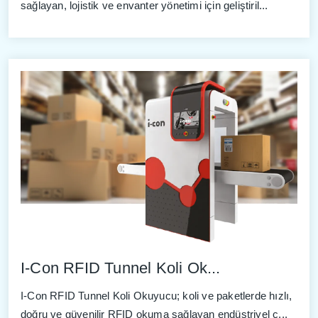
sağlayan, lojistik ve envanter yönetimi için geliştiril...
I-Con RFID Tunnel Koli Ok...
I-Con RFID Tunnel Koli Okuyucu; koli ve paketlerde hızlı,
doğru ve güvenilir RFID okuma sağlayan endüstriyel ç...