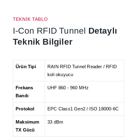
TEKNİK TABLO
I-Con RFID Tunnel
Detaylı
Teknik Bilgiler
Ürün Tipi
RAIN RFID Tunnel Reader / RFID
koli okuyucu
Frekans
UHF 860 - 960 MHz
Bandı
Protokol
EPC Class1 Gen2 / ISO 18000-6C
Maksimum
33 dBm
TX Gücü