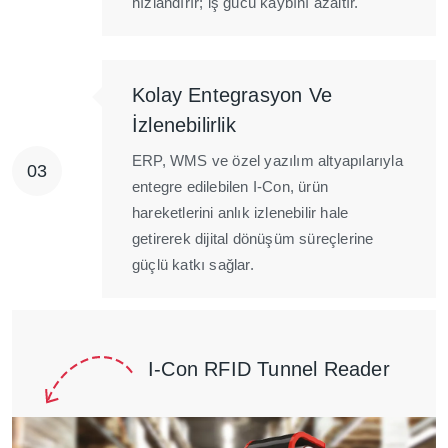
hızlandırır; iş gücü kaybını azaltır.
Kolay Entegrasyon Ve
İzlenebilirlik
ERP, WMS ve özel yazılım altyapılarıyla
entegre edilebilen I-Con, ürün
hareketlerini anlık izlenebilir hale
getirerek dijital dönüşüm süreçlerine
güçlü katkı sağlar.
I-Con RFID Tunnel Reader