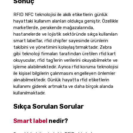
Sonuç
RFID NFC teknolojisi ile akıllı etiketlerin günlük
hayattaki kullanım alanları oldukça geniştir. Özellikle
marketlerde, perakende mağazalarında,
hastanelerde ve lojistik sektöründe sıkça kullanılan
smart label’lar, rfid chip’ler sayesinde ürünlerin
takibini ve yönetimini kolaylaştırmaktadır. Zebra
gibi teknoloji firmaları tarafından üretilen rfid kart
okuyucular, rfid tag’lerin verilerini okuyabilmekte ve
işleme alabilmektedir. Ayrıca rfid koruma teknolojisi
ile kişisel bilgilerin çalınmasını engelleyen önlemler
alınabilmektedir. Günlük hayatta rfid etiketlerin
kullanımı giderek artmakta ve daha birçok alanda
kullanılmaktadır.
Sıkça Sorulan Sorular
Smart label
nedir?