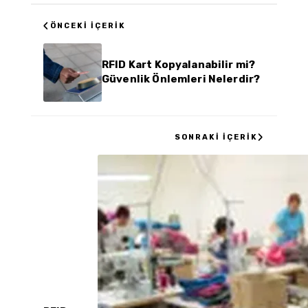
‹
ÖNCEKI İÇERIK
RFID Kart Kopyalanabilir mi?
Güvenlik Önlemleri Nelerdir?
›
SONRAKI İÇERIK