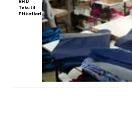
RFID
Tekstil
Etiketleri