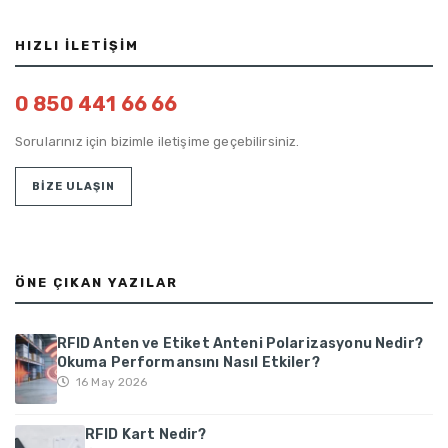
HIZLI İLETIŞIM
0 850 441 66 66
Sorularınız için bizimle iletişime geçebilirsiniz.
BİZE ULAŞIN
ÖNE ÇIKAN YAZILAR
RFID Anten ve Etiket Anteni Polarizasyonu Nedir?
Okuma Performansını Nasıl Etkiler?
16 May 2026
RFID Kart Nedir?