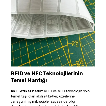
RFID ve NFC Teknolojilerinin
Temel Mantığı
Akıllı etiket nedir:
RFID ve NFC teknolojilerinin
temel taşı olan akıllı etiketler, üzerlerine
yerleştirilmiş mikroçipler sayesinde bilgi