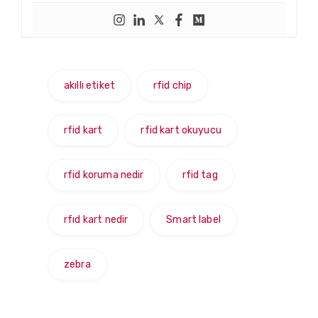
akıllı etiket
rfid chip
rfid kart
rfid kart okuyucu
rfid koruma nedir
rfid tag
rfıd kart nedir
Smart label
zebra