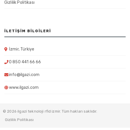
Gizlilik Politikası
İLETIŞIM BILGILERI
İzmir, Türkiye
0 850 441 66 66
info@ilgazi.com
www.ilgazi.com
© 2026 ilgazi teknoloji rfid izmir. Tüm hakları saklıdır.
Gizlilik Politikası