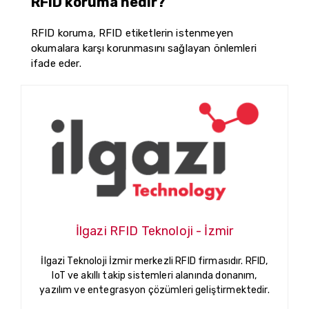
RFID koruma nedir?
RFID koruma, RFID etiketlerin istenmeyen
okumalara karşı korunmasını sağlayan önlemleri
ifade eder.
İlgazi RFID Teknoloji - İzmir
İlgazi Teknoloji İzmir merkezli RFID firmasıdır. RFID,
IoT ve akıllı takip sistemleri alanında donanım,
yazılım ve entegrasyon çözümleri geliştirmektedir.