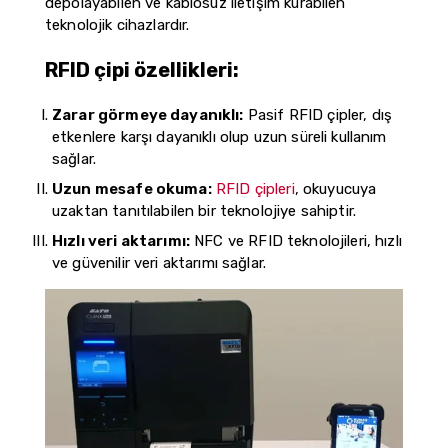
depolayabilen ve kablosuz iletişim kurabilen
teknolojik cihazlardır.
RFID çipi özellikleri:
Zarar görmeye dayanıklı:
Pasif RFID çipler, dış
etkenlere karşı dayanıklı olup uzun süreli kullanım
sağlar.
Uzun mesafe okuma:
RFID çipleri
, okuyucuya
uzaktan tanıtılabilen bir teknolojiye sahiptir.
Hızlı veri aktarımı:
NFC ve RFID teknolojileri, hızlı
ve güvenilir veri aktarımı sağlar.