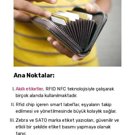
Ana Noktalar:
Akıllı etiketler
, RFID NFC teknolojisiyle çalışarak
birçok alanda kullanılmaktadır.
Rfid chip içeren smart label’lar, eşyaların takip
edilmesi ve yönetilmesinde büyük kolaylık sağlar.
Zebra ve SATO marka etiket yazıcıları, güvenilir ve
etkili bir şekilde etiket basımı yapmaya olanak
tanır.