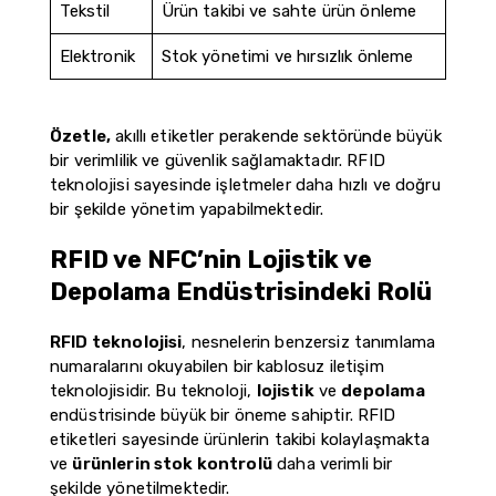
Tekstil
Ürün takibi ve sahte ürün önleme
Elektronik
Stok yönetimi ve hırsızlık önleme
Özetle,
akıllı etiketler perakende sektöründe büyük
bir verimlilik ve güvenlik sağlamaktadır. RFID
teknolojisi sayesinde işletmeler daha hızlı ve doğru
bir şekilde yönetim yapabilmektedir.
RFID ve NFC’nin Lojistik ve
Depolama Endüstrisindeki Rolü
RFID teknolojisi
, nesnelerin benzersiz tanımlama
numaralarını okuyabilen bir kablosuz iletişim
teknolojisidir. Bu teknoloji,
lojistik
ve
depolama
endüstrisinde büyük bir öneme sahiptir. RFID
etiketleri sayesinde ürünlerin takibi kolaylaşmakta
ve
ürünlerin stok kontrolü
daha verimli bir
şekilde yönetilmektedir.