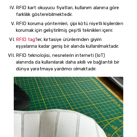
RFID kart okuyucu fiyatları, kullanım alanına göre
farklılık gösterebilmektedir.
RFID koruma yöntemleri, çipi kötü niyetli kişilerden
korumak için geliştirilmiş çeşitli teknikleri içerir.
RFID tag
‘ler, kırtasiye ürünlerinden giyim
eşyalarına kadar geniş bir alanda kullanılmaktadır.
RFID teknolojisi, nesnelerin interneti (IoT)
alanında da kullanılarak daha akıllı ve bağlantılı bir
dünya yaratmaya yardımcı olmaktadır.